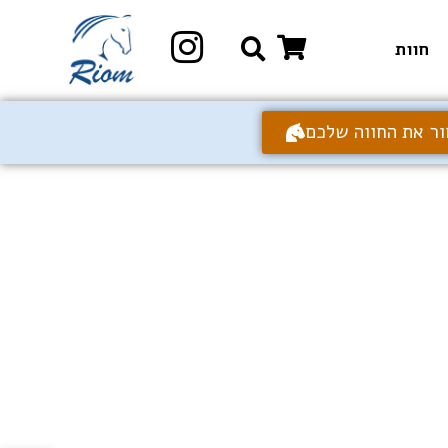
חוות
ור את החווה שלכם