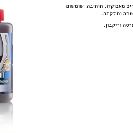
ים מאבוקדו, חוחובה, שומשום
ותה וחוזקתה.
סה וריקבון.