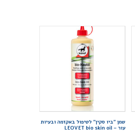
שמן "ביו סקין" לטיפול באקזמה ובעיות
עור – LEOVET bio skin oil