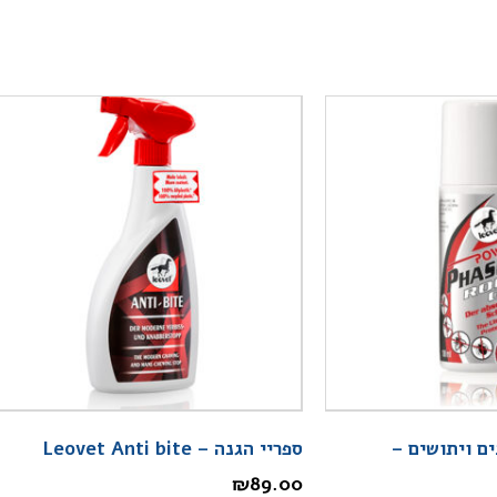
ים ויתושים –
ספריי הגנה – Leovet Anti bite
₪
89.00