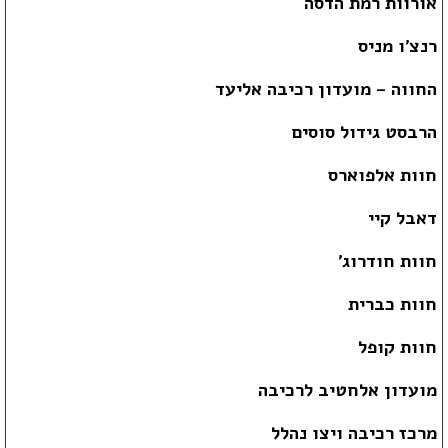
אורוות רמת הדסה
רנצ'ו מניס
החווה – מועדון רכיבה אליעד
הרבסט גידול סוסים
חוות אלפוארס
דאבל קיי
חוות חודרוג'
חוות כברית
חוות קופל
מועדון אלחטיב לרכיבה
מרכז רכיבה ויצו נהלל