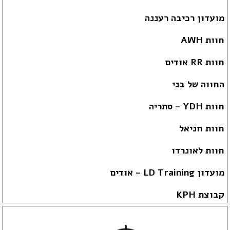
מועדון רכיבה רעננה
חוות AWH
חוות RR אודים
החווה של בני
חוות YDH – סתריה
חוות חניאל
חוות לאונרדו
מועדון LD Training – אודים
קבוצת KPH