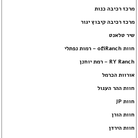
מרכז רכיבה כנות
מרכז רכיבה קיבוץ יגור
שיר טלאנט
חוות ofiRanch – רמות נפתלי
RY Ranch – רמת יוחנן
אורוות הכרמל
חוות ההר העגול
חוות JP
חוות הורן
חוות הירדן