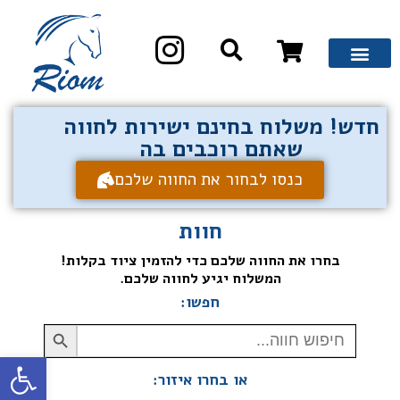
חדש! משלוח בחינם ישירות לחווה
שאתם רוכבים בה
כנסו לבחור את החווה שלכם
חוות
בחרו את החווה שלכם כדי להזמין ציוד בקלות!
המשלוח יגיע לחווה שלכם.
חפשו:
Search Button
Search
for:
פתח סרגל
או בחרו איזור: