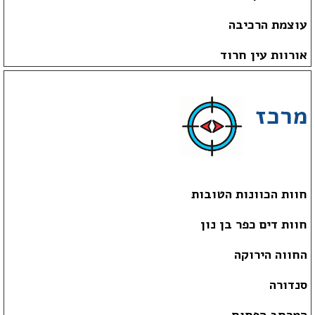
עוצמת הרכיבה
אורוות עין חרוד
מרכז
חוות הכוונות הטובות
חוות דים כפר בן נון
החווה הירוקה
סנדורה
המרחב הפתוח