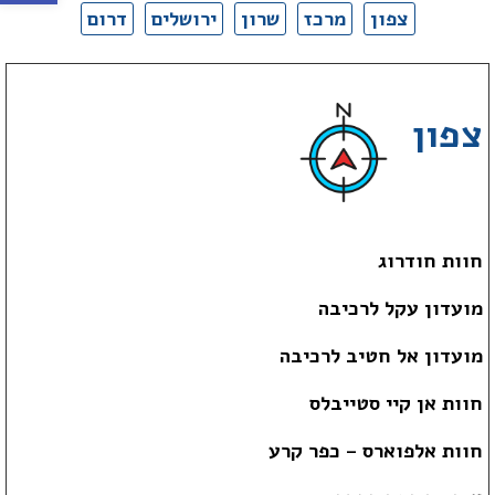
צפון
מרכז
שרון
ירושלים
דרום
צפון
חוות חודרוג
מועדון עקל לרכיבה
מועדון אל חטיב לרכיבה
חוות אן קיי סטייבלס
חוות אלפוארס – כפר קרע