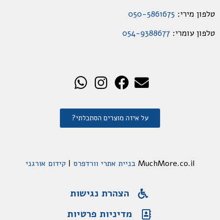
טלפון מירי:
050-5861675
טלפון עומרי:
054-9388677
על איזה מוצרים הסתכלתי?
MuchMore.co.il
בניית אתרי וורדפרס
|
קידום אורגני
הצהרת נגישות
מדיניות פרטיות