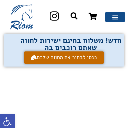
חדש! משלוח בחינם ישירות לחווה
שאתם רוכבים בה
כנסו לבחור את החווה שלכם
פתח סרגל