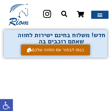
חדש! משלוח בחינם ישירות לחווה
שאתם רוכבים בה
כנסו לבחור את החווה שלכם
פתח סרגל