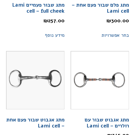
מתג פלם שבור פעם אחת –
מתג שבור פעמיים Lami
cell – full cheek
Lami cell
₪
257.00
₪
300.00
בחר אפשרויות
מידע נוסף
מתג אגבוט שבור עם
מתג אגבוט שבור פעם אחת
רולרים – Lami cell
– Lami cell