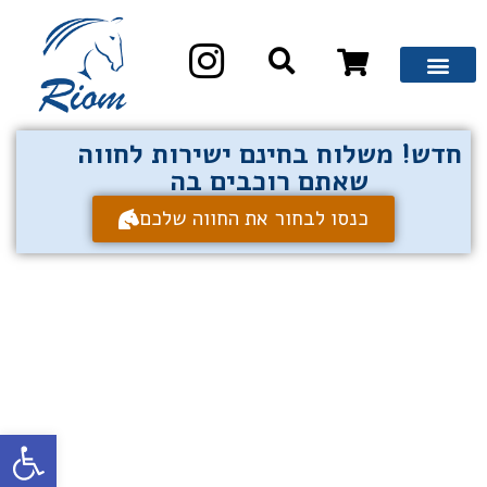
חדש! משלוח בחינם ישירות לחווה
שאתם רוכבים בה
כנסו לבחור את החווה שלכם
פתח סרגל