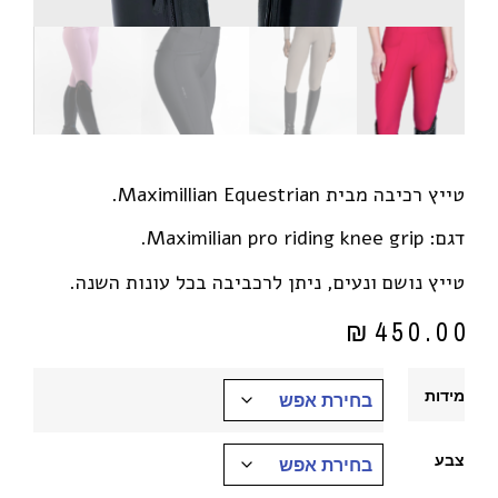
טייץ רכיבה מבית Maximillian Equestrian.
דגם: Maximilian pro riding knee grip.
טייץ נושם ונעים, ניתן לרכביבה בכל עונות השנה.
₪
450.00
מידות
צבע