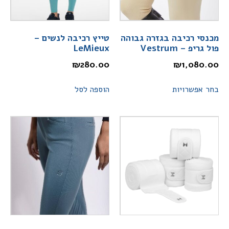
מכנסי רכיבה בגזרה גבוהה
טייץ רכיבה לנשים –
פול גריפ – Vestrum
LeMieux
₪
280.00
₪
1,080.00
בחר אפשרויות
הוספה לסל