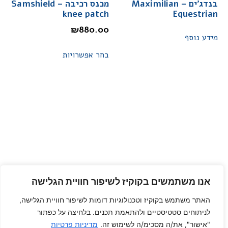
בנדג'ים – Maximilian
מכנס רכיבה – Samshield
knee patch
Equestrian
₪
880.00
מידע נוסף
בחר אפשרויות
אנו משתמשים בקוקיז לשיפור חוויית הגלישה
האתר משתמש בקוקיז וטכנולוגיות דומות לשיפור חוויית הגלישה,
לניתוחים סטטיסטיים ולהתאמת תכנים. בלחיצה על כפתור
"אישור", את/ה מסכימ/ה לשימוש זה.
מדיניות פרטיות