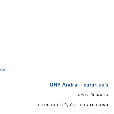
עמו
ג'קט רכיבה – QHP Andra
בד סטרצ'י ונעים.
מאובזר בסגירת ריצ'רץ' לנוחות מירבית.