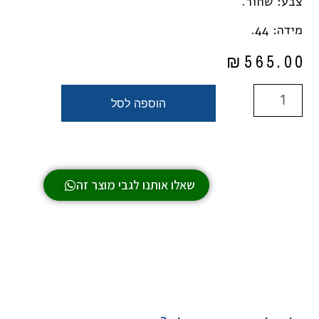
צבע: שחור.
מידה: 44.
₪
565.00
הוספה לסל
שאלו אותנו לגבי מוצר זה