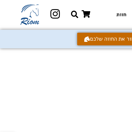
חוות
ור את החווה שלכם