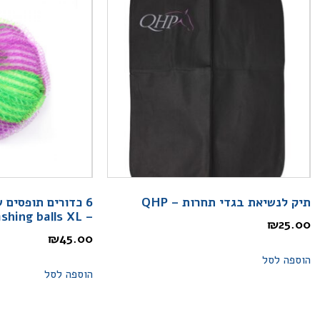
תיק לנשיאת בגדי תחרות – QHP
6 כדורים תופסים 
– QHP Washing balls XL
₪
25.00
₪
45.00
הוספה לסל
הוספה לסל