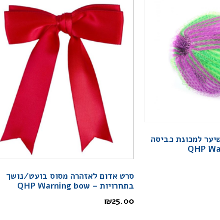
שיער למכונת כביסה
סרט אדום לאזהרה מסוס בועט/נושך
בתחרויות – QHP Warning bow
₪
25.00