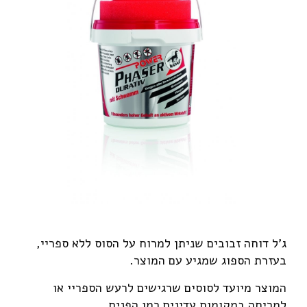
ג'ל דוחה זבובים שניתן למרוח על הסוס ללא ספריי,
בעזרת הספוג שמגיע עם המוצר.
המוצר מיועד לסוסים שרגישים לרעש הספריי או
למריחה במקומות עדינים כמו הפנים.