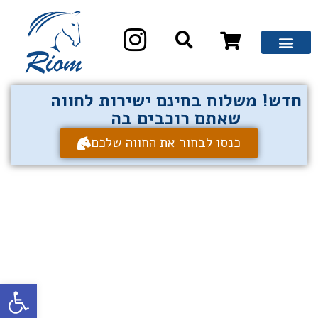
חדש! משלוח בחינם ישירות לחווה
שאתם רוכבים בה
כנסו לבחור את החווה שלכם
פתח סרגל