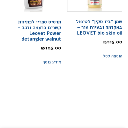
שמן "ביו סקין" לטיפול
תרסיס ספריי לפתיחת
באקזמה ובעיות עור –
קשרים ברעמה וזנב –
LEOVET bio skin oil
Leovet Power
detangler walnut
₪
115.00
₪
105.00
הוספה לסל
מידע נוסף