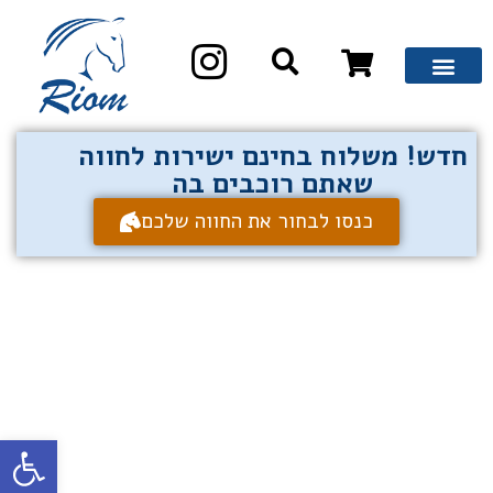
חדש! משלוח בחינם ישירות לחווה
שאתם רוכבים בה
כנסו לבחור את החווה שלכם
פתח סרגל