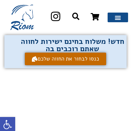
חדש! משלוח בחינם ישירות לחווה
שאתם רוכבים בה
כנסו לבחור את החווה שלכם
פתח סרגל