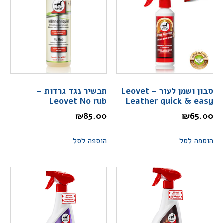
סבון ושמן לעור – Leovet
תכשיר נגד גרדות –
Leovet No rub
Leather quick & easy
₪
85.00
₪
65.00
הוספה לסל
הוספה לסל