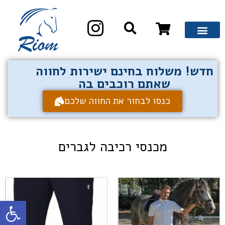
חדש! משלוח בחינם ישירות לחווה
שאתם רוכבים בה
כנסו לבחור את החווה שלכם
מכנסי רכיבה לגברים
פתח סרגל