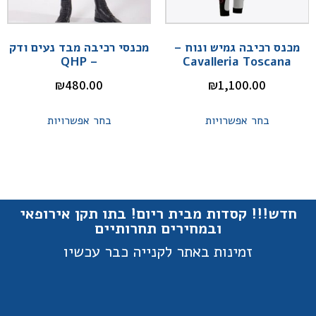
מכנס רכיבה גמיש ונוח –
מכנסי רכיבה מבד נעים ודק
– QHP
Cavalleria Toscana
₪
480.00
₪
1,100.00
בחר אפשרויות
בחר אפשרויות
חדש!!! קסדות מבית ריום! בתו תקן אירופאי
ובמחירים תחרותיים
זמינות באתר לקנייה כבר עכשיו