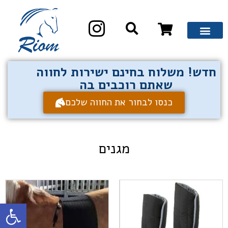
חדש! משלוח בחינם ישירות לחווה
שאתם רוכבים בה
כנסו לבחור את החווה שלכם
מגנים
פתח סרגל