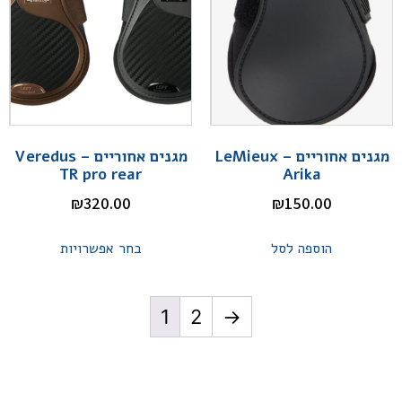
מגנים אחוריים – LeMieux
מגנים אחוריים – Veredus
TR pro rear
Arika
₪
320.00
₪
150.00
הוספה לסל
בחר אפשרויות
1
2
←