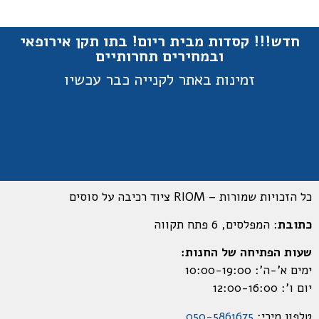
חדש!!! קסדות מבית ריום! בתו תקן אירופאי
ובמחירים תחרותיים
זמינות באתר לקנייה כבר עכשיו
כל הזכויות שמורות – RIOM ציוד רכיבה על סוסים
כתובת
: המפלסים, 6 פתח תקווה
שעות הפתיחה של החנות:
ימים א’-ה’: 10:00-19:00
יום ו’: 12:00-16:00
טלפון מירי:
050-5861675