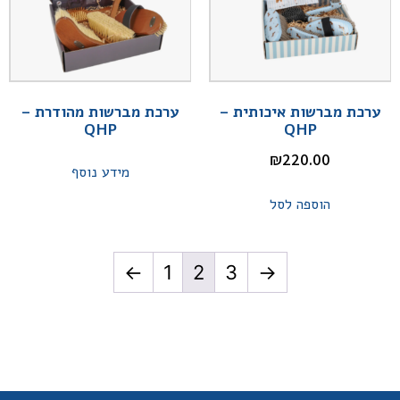
ערכת מברשות איכותית –
ערכת מברשות מהודרת –
QHP
QHP
₪
220.00
מידע נוסף
הוספה לסל
→
1
2
3
←