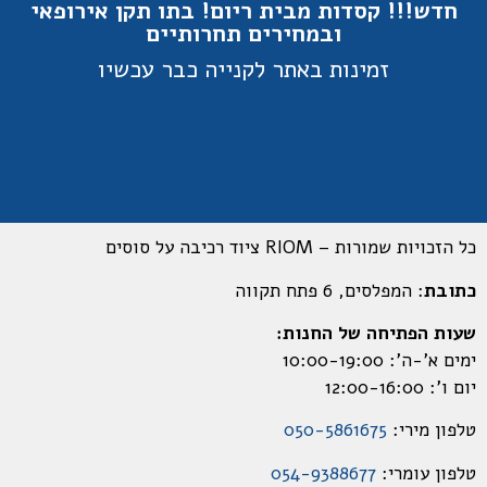
חדש!!! קסדות מבית ריום! בתו תקן אירופאי
ובמחירים תחרותיים
זמינות באתר לקנייה כבר עכשיו
כל הזכויות שמורות – RIOM ציוד רכיבה על סוסים
כתובת
: המפלסים, 6 פתח תקווה
שעות הפתיחה של החנות:
ימים א’-ה’: 10:00-19:00
יום ו’: 12:00-16:00
טלפון מירי:
050-5861675
טלפון עומרי:
054-9388677