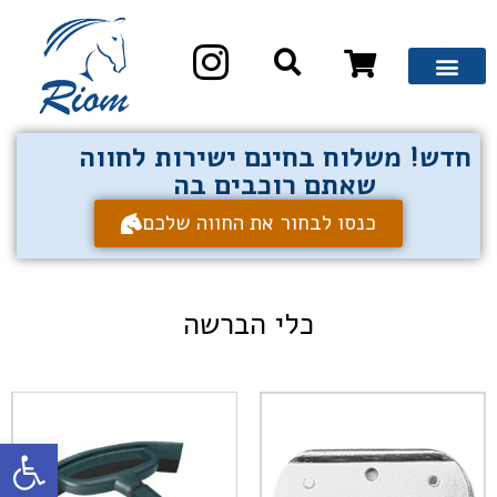
חדש! משלוח בחינם ישירות לחווה
שאתם רוכבים בה
כנסו לבחור את החווה שלכם
כלי הברשה
פתח סרגל