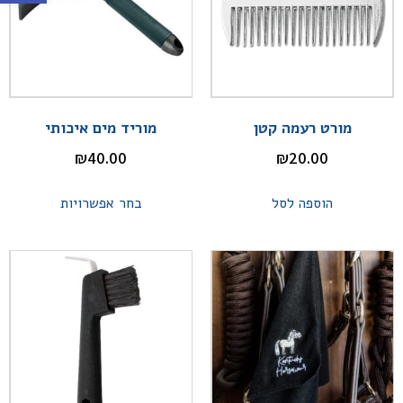
מורט רעמה קטן
מוריד מים איכותי
₪
40.00
₪
20.00
הוספה לסל
בחר אפשרויות