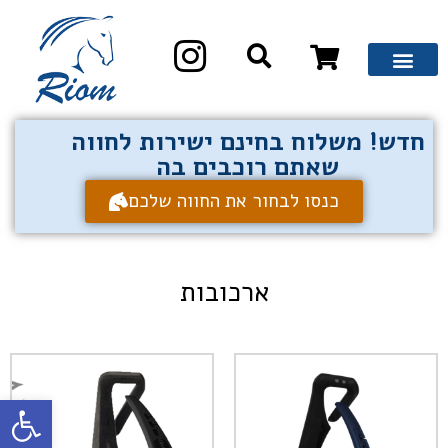
חדש! משלוח בחינם ישירות לחווה
שאתם רוכבים בה
כנסו לבחור את החווה שלכם
ארכובות
פתח סרגל