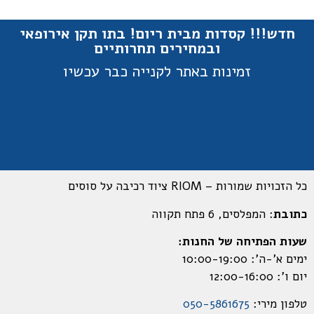
חדש!!! קסדות מבית ריום! בתו תקן אירופאי
ובמחירים תחרותיים
זמינות באתר לקנייה כבר עכשיו
כל הזכויות שמורות – RIOM ציוד רכיבה על סוסים
כתובת
: המפלסים, 6 פתח תקווה
שעות הפתיחה של החנות:
ימים א’-ה’: 10:00-19:00
יום ו’: 12:00-16:00
טלפון מירי:
050-5861675